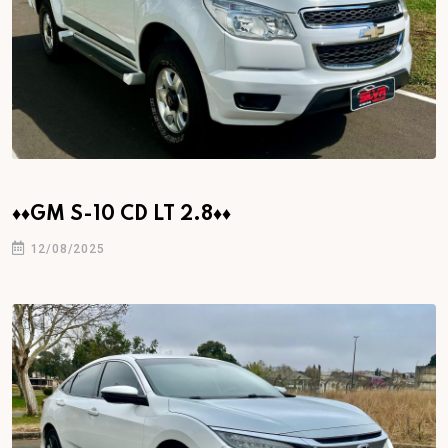
♦♦GM S-10 CD LT 2.8♦♦
12/08/2025