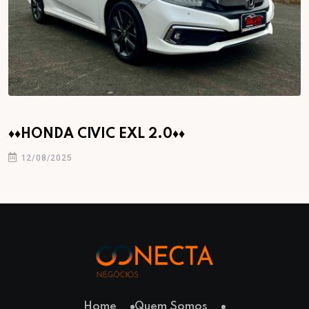
♦♦HONDA CIVIC EXL 2.0♦♦
12/08/2025
Home
Quem Somos