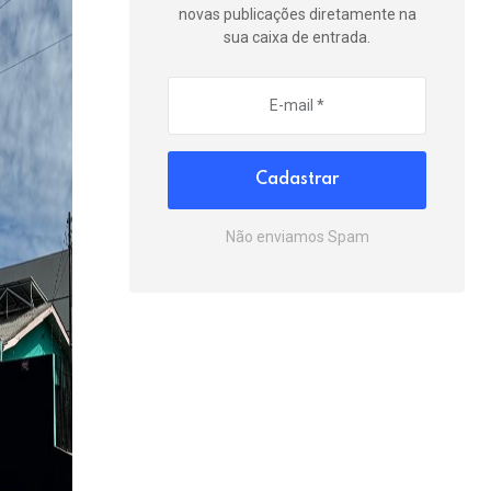
novas publicações diretamente na
sua caixa de entrada.
Cadastrar
Não enviamos Spam