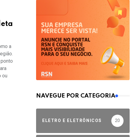
leta
omo a
região.
 ponto
ara
o ou
NAVEGUE POR CATEGORIA
ELETRO E ELETRÔNICOS
20