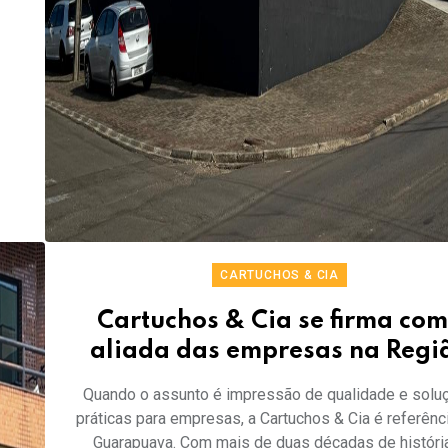
CARTUCHOS & CIA
Cartuchos & Cia se firma co
aliada das empresas na Regi
Quando o assunto é impressão de qualidade e solu
práticas para empresas, a Cartuchos & Cia é referênc
Guarapuava. Com mais de duas décadas de história