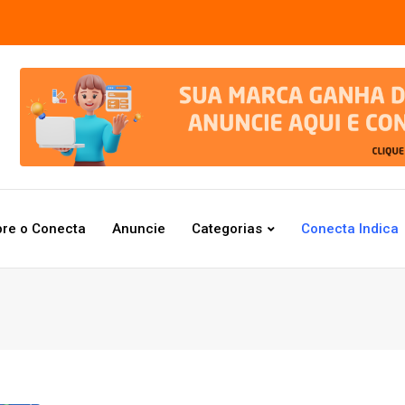
re o Conecta
Anuncie
Categorias
Conecta Indica