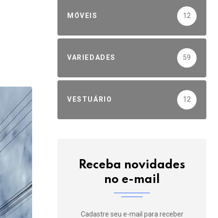
MÓVEIS
12
VARIEDADES
59
VESTUÁRIO
12
Receba novidades
no e-mail
Cadastre seu e-mail para receber