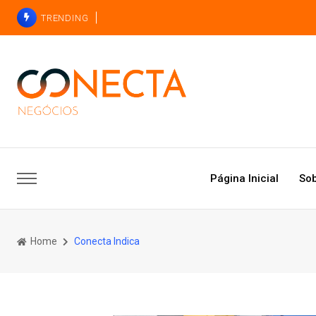
TRENDING
Página Inicial
Sob
Home
Conecta Indica