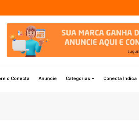
re o Conecta
Anuncie
Categorias
Conecta Indica