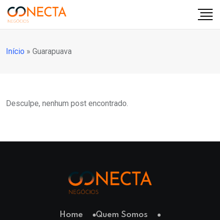
Início
»
Guarapuava
Desculpe, nenhum post encontrado.
Home
Quem Somos